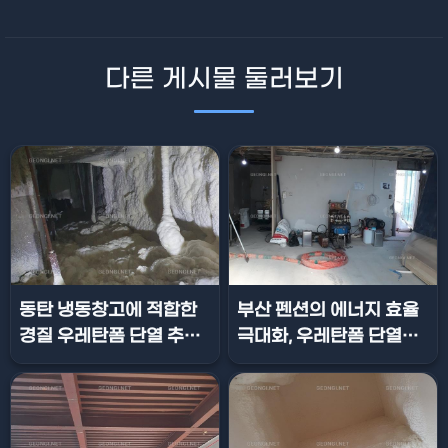
다른 게시물 둘러보기
동탄 냉동창고에 적합한
부산 펜션의 에너지 효율
경질 우레탄폼 단열 추천
극대화, 우레탄폼 단열공
업체
사 전문업체 건기넷