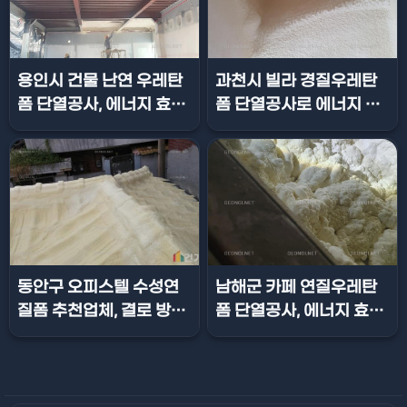
용인시 건물 난연 우레탄
과천시 빌라 경질우레탄
폼 단열공사, 에너지 효율
폼 단열공사로 에너지 효
극대화!
율 극대화!
동안구 오피스텔 수성연
남해군 카페 연질우레탄
질폼 추천업체, 결로 방지
폼 단열공사, 에너지 효율
와 에너지 효율 극대화
극대화!