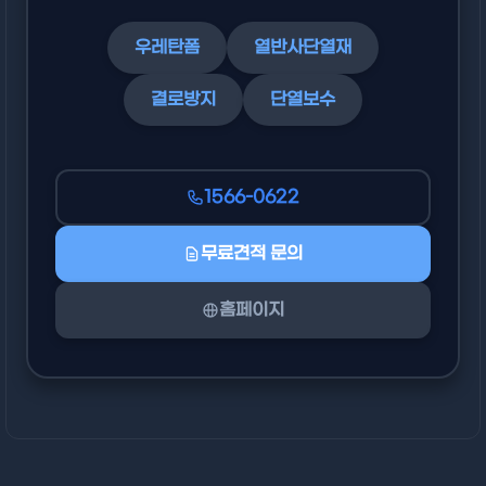
우레탄폼
열반사단열재
결로방지
단열보수
1566-0622
무료견적 문의
홈페이지